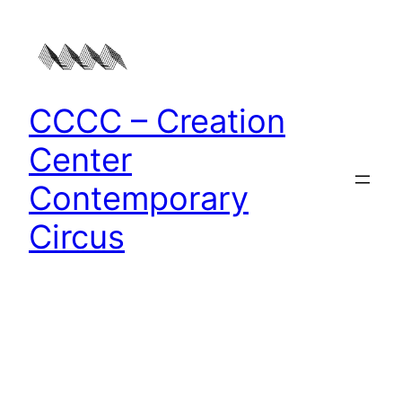
Zum
Inhalt
springen
CCCC – Creation
Center
Contemporary
Circus