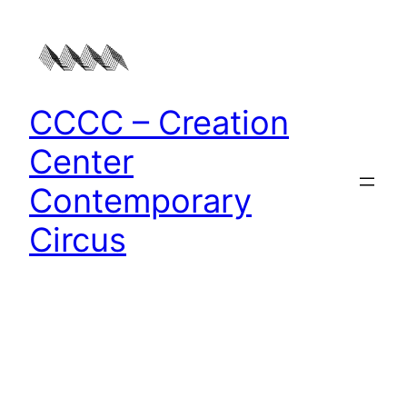
Zum
Inhalt
springen
CCCC – Creation
Center
Contemporary
Circus