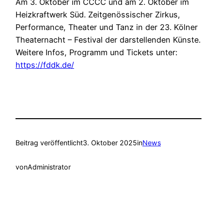
Am 3. Oktober im CCCC und am 2. Oktober im
Heizkraftwerk Süd. Zeitgenössischer Zirkus,
Performance, Theater und Tanz in der 23. Kölner
Theaternacht – Festival der darstellenden Künste.
Weitere Infos, Programm und Tickets unter:
https://fddk.de/
Beitrag veröffentlicht
3. Oktober 2025
in
News
von
Administrator