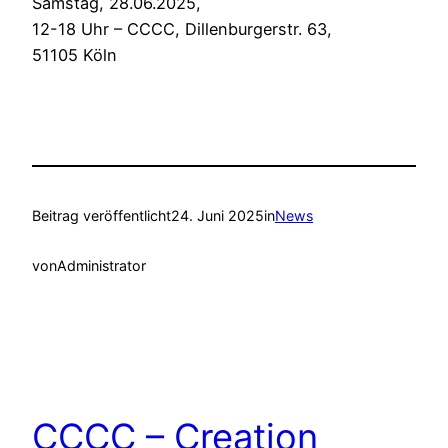
Samstag, 28.06.2025,
12-18 Uhr – CCCC, Dillenburgerstr. 63,
51105 Köln
Beitrag veröffentlicht
24. Juni 2025
in
News
von
Administrator
CCCC – Creation