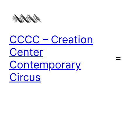
Zum
Inhalt
springen
CCCC – Creation
Center
Contemporary
Circus