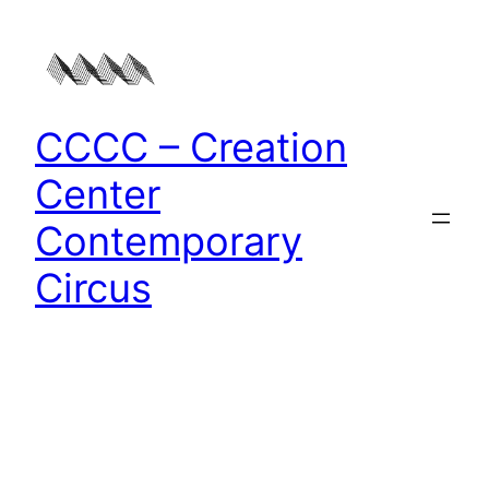
Zum
Inhalt
springen
CCCC – Creation
Center
Contemporary
Circus