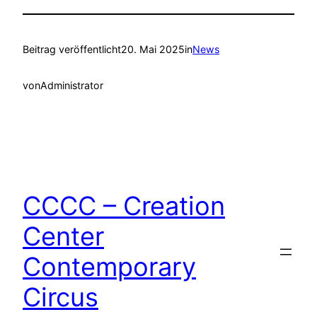
Beitrag veröffentlicht
20. Mai 2025
in
News
von
Administrator
CCCC – Creation
Center
Contemporary
Circus