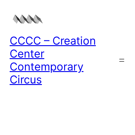
Zum
Inhalt
springen
CCCC – Creation
Center
Contemporary
Circus