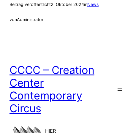
Beitrag veröffentlicht
2. Oktober 2024
in
News
von
Administrator
CCCC – Creation
Center
Contemporary
Circus
HIER