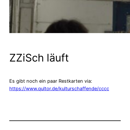
ZZiSch läuft
Es gibt noch ein paar Restkarten via:
https://www.qultor.de/kulturschaffende/cccc