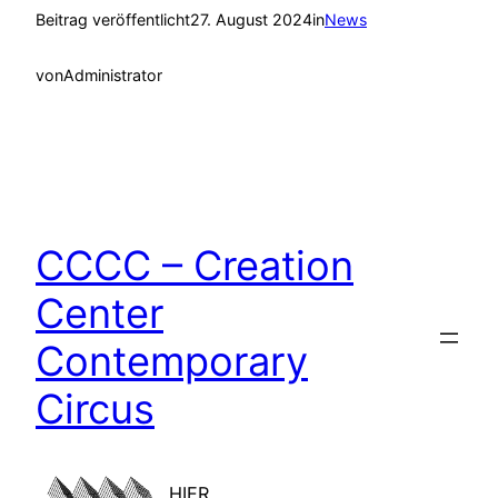
Beitrag veröffentlicht
27. August 2024
in
News
von
Administrator
CCCC – Creation
Center
Contemporary
Circus
HIER