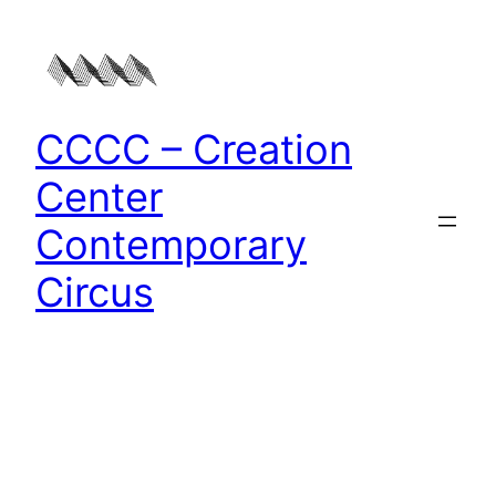
Zum
Inhalt
springen
CCCC – Creation
Center
Contemporary
Circus