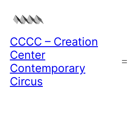
Zum
Inhalt
springen
CCCC – Creation
Center
Contemporary
Circus