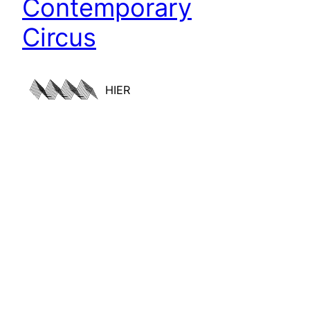
Contemporary
Circus
HIER