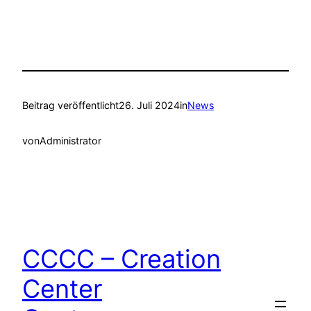
Beitrag veröffentlicht
26. Juli 2024
in
News
von
Administrator
CCCC – Creation
Center