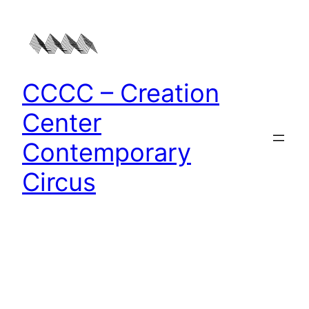
Zum
Inhalt
springen
CCCC – Creation
Center
Contemporary
Circus