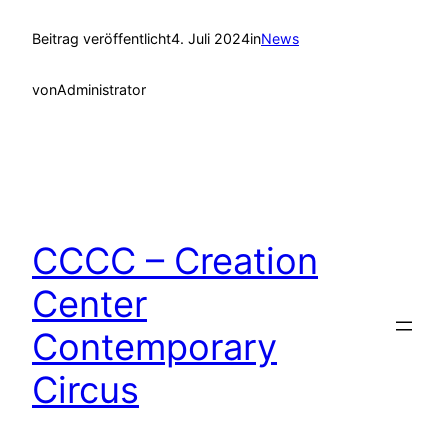
Beitrag veröffentlicht
4. Juli 2024
in
News
von
Administrator
CCCC – Creation
Center
Contemporary
Circus