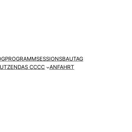
OG
PROGRAMM
SESSIONS
BAUTAG
NUTZEN
DAS CCCC
ANFAHRT