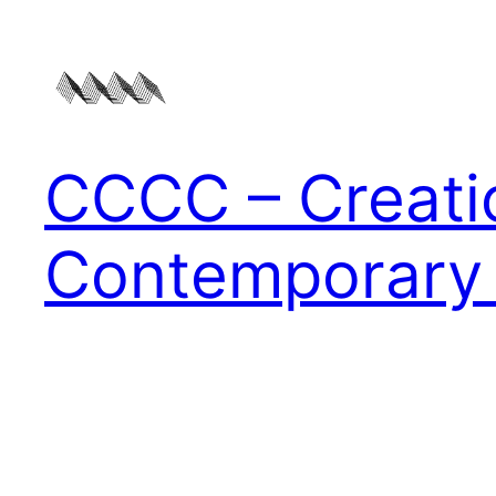
Zum
Inhalt
springen
CCCC – Creati
Contemporary 