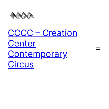
Zum
Inhalt
springen
CCCC – Creation
Center
Contemporary
Circus