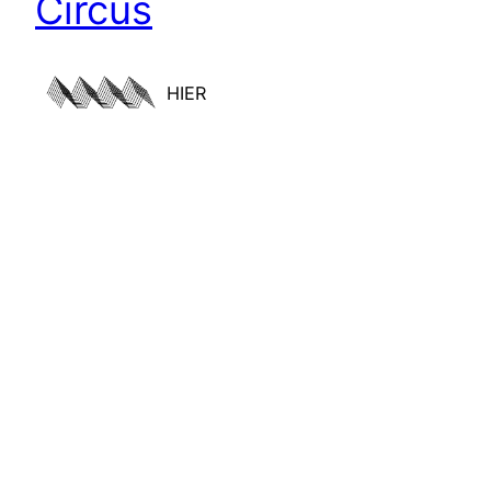
Circus
HIER