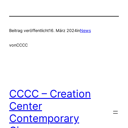
Beitrag veröffentlicht
16. März 2024
in
News
von
CCCC
CCCC – Creation
Center
Contemporary