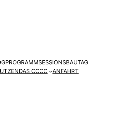
OG
PROGRAMM
SESSIONS
BAUTAG
NUTZEN
DAS CCCC
ANFAHRT