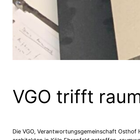
VGO trifft rau
Die VGO, Verantwortungsgemeinschaft Osthof Ha