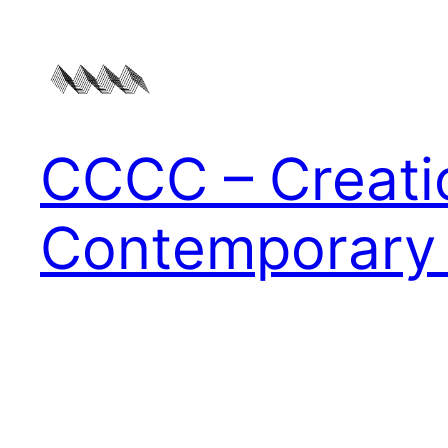
Zum
Inhalt
springen
CCCC – Creati
Contemporary 