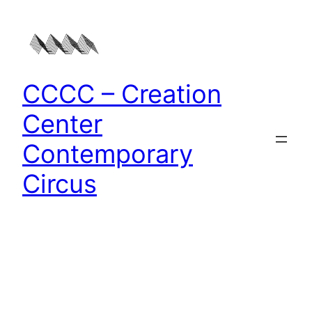
Zum
Inhalt
springen
CCCC – Creation
Center
Contemporary
Circus