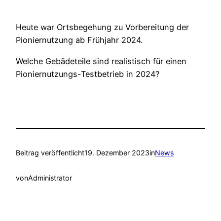
Heute war Ortsbegehung zu Vorbereitung der
Pioniernutzung ab Frühjahr 2024.
Welche Gebädeteile sind realistisch für einen
Pioniernutzungs-Testbetrieb in 2024?
Beitrag veröffentlicht
19. Dezember 2023
in
News
von
Administrator