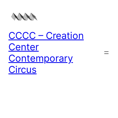
Zum
Inhalt
springen
CCCC – Creation
Center
Contemporary
Circus