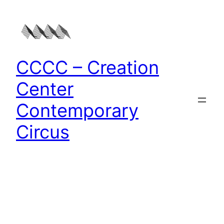
Zum
Inhalt
springen
CCCC – Creation
Center
Contemporary
Circus