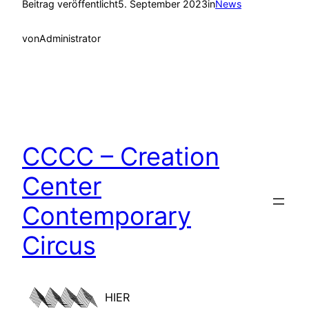
Beitrag veröffentlicht
5. September 2023
in
News
von
Administrator
CCCC – Creation
Center
Contemporary
Circus
HIER